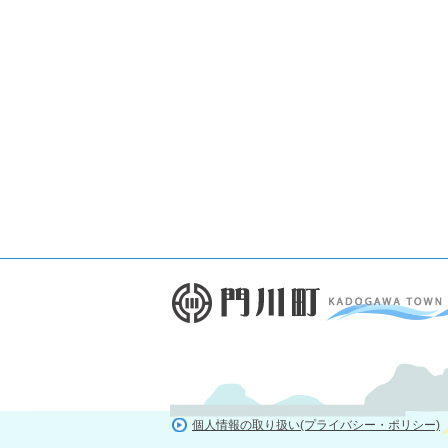
個人情報の取り扱い(プライバシー・ポリシー)