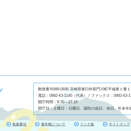
郵便番号889-0696 宮崎県東臼杵郡門川町平城東１番
電話：0982-63-1140（代表） / ファックス：0982-63-1
開庁時間：8:30～17:15
閉庁日：土曜日・日曜日、国民の祝日、休日、年末年始(1
免責事項
著作権について
リンク集
サイトマップ