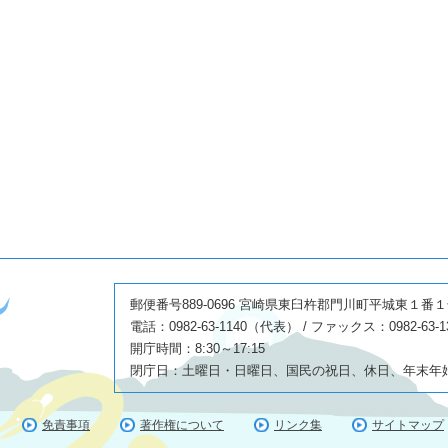
郵便番号889-0696 宮崎県東臼杵郡門川町平城東１番
電話：0982-63-1140（代表） / ファックス：0982-63-1
開庁時間：8:30～17:15
閉庁日：土曜日・日曜日、国民の祝日、休日、年末年始(1
免責事項
著作権について
リンク集
サイトマップ