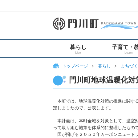
暮らし
子育て・
Live
Learn
トップページ
暮らし
まちづく
門川町地球温暖化対
本町では、地球温暖化対策の推進に関する
定しましたので、公表します。
本計画は、本町全域を対象として、温室効
って取り組む施策を体系的に整理したもの
国が掲げる２０５０年カーボンニュートラ