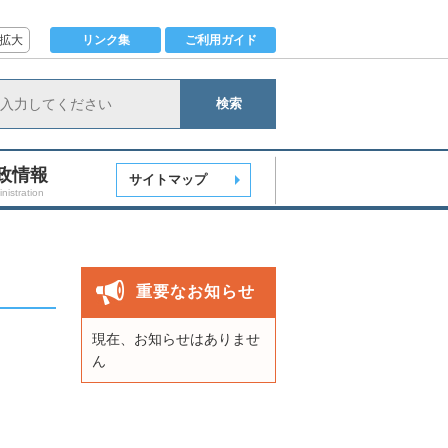
拡大
リンク集
ご利用ガイド
検索
政情報
サイトマップ
nistration
重要なお知らせ
現在、お知らせはありませ
ん