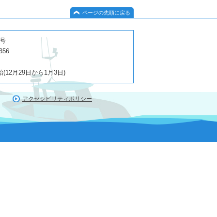
ページの先頭に戻る
１号
356
2月29日から1月3日)
アクセシビリティポリシー