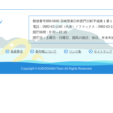
郵便番号889-0696 宮崎県東臼杵郡門川町平城東１番
電話：0982-63-1140（代表） / ファックス：0982-63-1
開庁時間：8:30～17:15
閉庁日：土曜日・日曜日、国民の祝日、休日、年末年始(1
免責事項
著作権について
リンク集
サイトマップ
Copyright © KADOGAWA Town.All Rights Reserved.