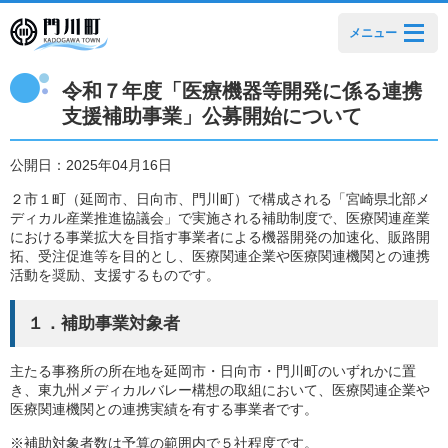
メニュー
令和７年度「医療機器等開発に係る連携
支援補助事業」公募開始について
公開日：2025年04月16日
２市１町（延岡市、日向市、門川町）で構成される「宮崎県北部メ
ディカル産業推進協議会」で実施される補助制度で、医療関連産業
における事業拡大を目指す事業者による機器開発の加速化、販路開
拓、受注促進等を目的とし、医療関連企業や医療関連機関との連携
活動を奨励、支援するものです。
１．補助事業対象者
主たる事務所の所在地を延岡市・日向市・門川町のいずれかに置
き、東九州メディカルバレー構想の取組において、医療関連企業や
医療関連機関との連携実績を有する事業者です。
※補助対象者数は予算の範囲内で５社程度です。