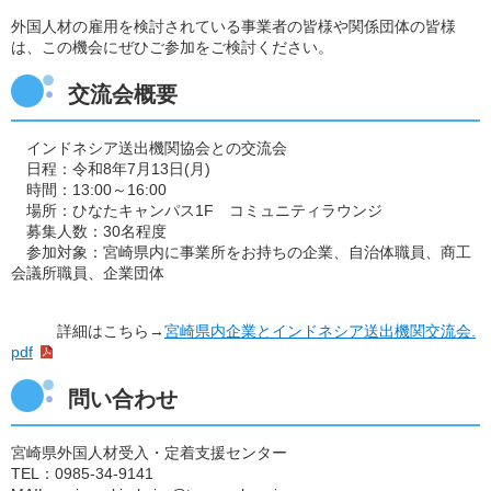
外国人材の雇用を検討されている事業者の皆様や関係団体の皆様
は、この機会にぜひご参加をご検討ください。
交流会概要
インドネシア送出機関協会との交流会
日程：令和8年7月13日(月)
時間：13:00～16:00
場所：ひなたキャンパス1F コミュニティラウンジ
募集人数：30名程度
参加対象：宮崎県内に事業所をお持ちの企業、自治体職員、商工
会議所職員、
企業団体
詳細はこちら→
宮崎県内企業とインドネシア送出機関交流会.
pdf
問い合わせ
宮崎県外国人材受入・定着支援センター
TEL：0985-34-9141