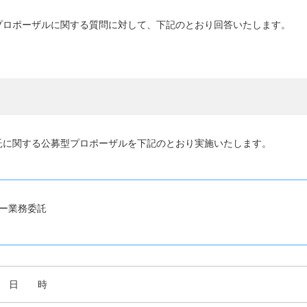
プロポーザルに関する質問に対して、下記のとおり回答いたします。
て
に関する公募型プロポーザルを下記のとおり実施いたします。
ー業務委託
日 時