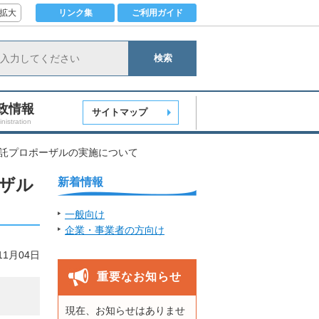
拡大
リンク集
ご利用ガイド
検索
政情報
サイトマップ
nistration
委託プロポーザルの実施について
ザル
新着情報
一般向け
企業・事業者の方向け
11月04日
重要なお知らせ
現在、お知らせはありませ