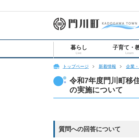
暮らし
子育て・
Live
Learn
トップページ
新着情報
企業・
令和7年度門川町移
の実施について
質問への回答について