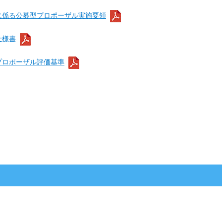
に係る公募型プロポーザル実施要領
仕様書
プロポーザル評価基準