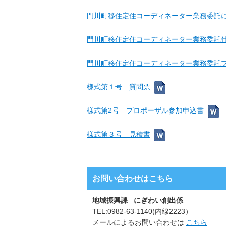
門川町移住定住コーディネーター業務委託
門川町移住定住コーディネーター業務委託
門川町移住定住コーディネーター業務委託
様式第１号 質問票
様式第2号 プロポーザル参加申込書
様式第３号 見積書
お問い合わせはこちら
地域振興課 にぎわい創出係
TEL:
0982-63-1140(内線2223）
メールによるお問い合わせは
こちら