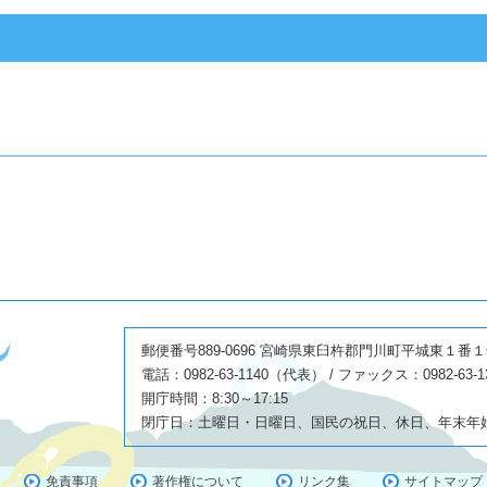
郵便番号889-0696 宮崎県東臼杵郡門川町平城東１番
電話：0982-63-1140（代表） / ファックス：0982-63-1
開庁時間：8:30～17:15
閉庁日：土曜日・日曜日、国民の祝日、休日、年末年始(1
免責事項
著作権について
リンク集
サイトマップ