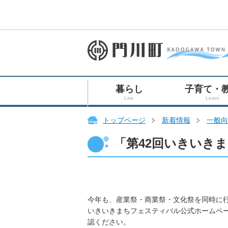
暮らし
子育て・
Live
Learn
トップページ
新着情報
一般向
「第42回いきいきま
今年も、産業祭・商業祭・文化祭を同時に行
いきいきまちフェスティバル公式ホームページ
認ください。