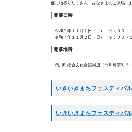
催し物盛りだくさん！みなさまのご来場、
開催日時
令和７年１１月１日（
土
） ９：００～
令和７年１１月２日（
日
） ９：００～
開催場所
門川町総合文化会館周辺（門川町南町６-
いきいきまちフェスティバ
いきいきまちフェスティバル公式