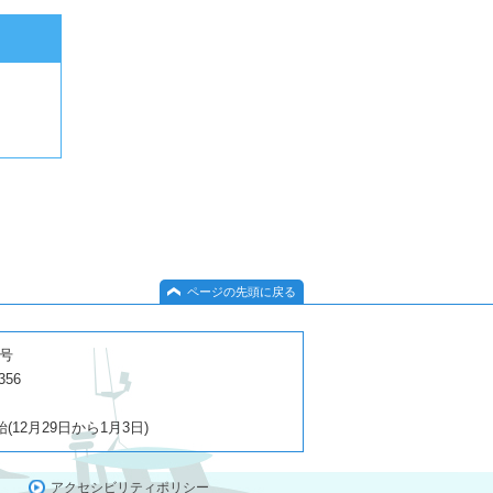
ページの先頭に戻る
１号
356
2月29日から1月3日)
アクセシビリティポリシー