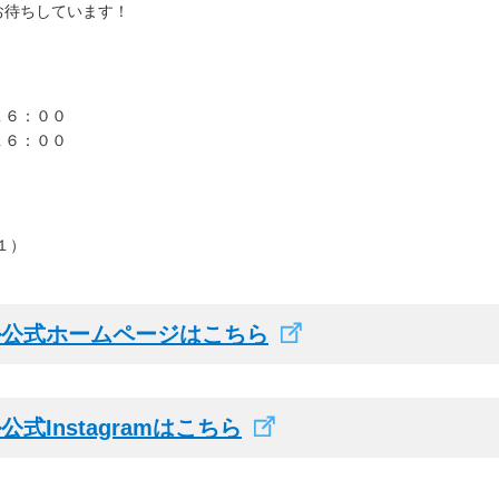
お待ちしています！
１６：００
１６：００
１）
ル公式ホームページはこちら
Instagramはこちら