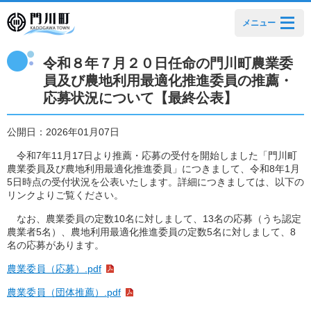
メニュー
令和８年７月２０日任命の門川町農業委
員及び農地利用最適化推進委員の推薦・
応募状況について【最終公表】
公開日：2026年01月07日
令和7年11月17日より推薦・応募の受付を開始しました「門川町
農業委員及び農地利用最適化推進委員」につきまして、令和8年1月
5日時点の受付状況を公表いたします。詳細につきましては、以下の
リンクよりご覧ください。
なお、農業委員の定数10名に対しまして、13名の応募（うち認定
農業者5名）、農地利用最適化推進委員の定数5名に対しまして、8
名の応募があります。
農業委員（応募）.pdf
農業委員（団体推薦）.pdf