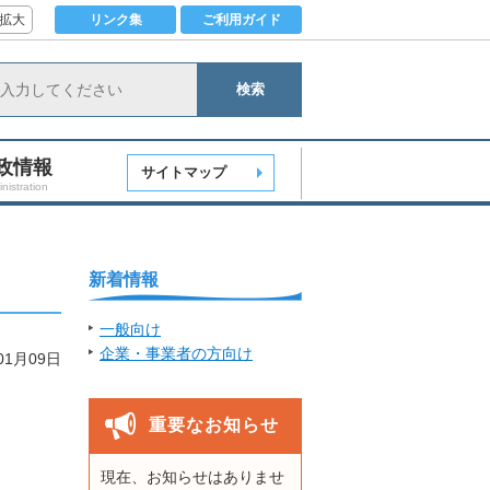
拡大
リンク集
ご利用ガイド
検索
政情報
サイトマップ
nistration
新着情報
一般向け
企業・事業者の方向け
01月09日
重要なお知らせ
現在、お知らせはありませ