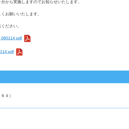
３０分から実施しますのでお知らせいたします。
くお願いいたします。
覧ください。
114.pdf
4.pdf
１６４）