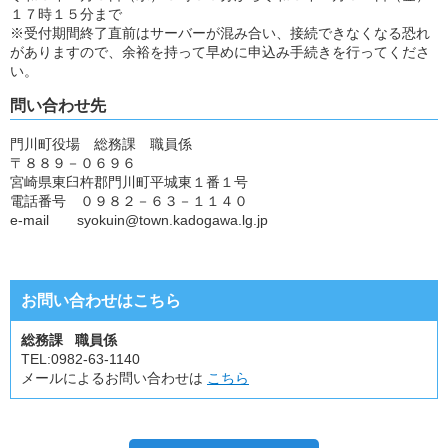
１７時１５分まで
※受付期間終了直前はサーバーが混み合い、接続できなくなる恐れ
がありますので、余裕を持って早めに申込み手続きを行ってくださ
い。
問い合わせ先
門川町役場 総務課 職員係
〒８８９－０６９６
宮崎県東臼杵郡門川町平城東１番１号
電話番号 ０９８２－６３－１１４０
e-mail
syokuin@town.kadogawa.lg.jp
お問い合わせはこちら
総務課 職員係
TEL:
0982-63-1140
メールによるお問い合わせは
こちら