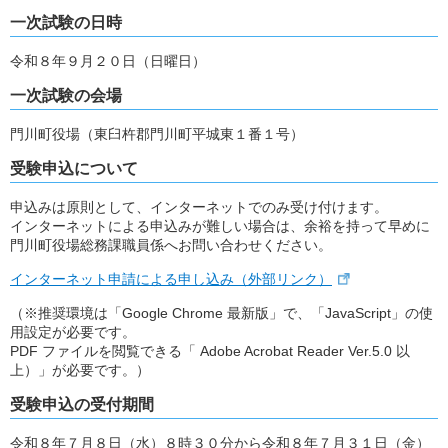
一次試験の日時
令和８年９月２０日（日曜日）
一次試験の会場
門川町役場（東臼杵郡門川町平城東１番１号）
受験申込について
申込みは原則として、インターネットでのみ受け付けます。
インターネットによる申込みが難しい場合は、余裕を持って早めに
門川町役場総務課職員係へお問い合わせください。
インターネット申請による申し込み（外部リンク）
（※推奨環境は「Google Chrome 最新版」で、「JavaScript」の使
用設定が必要です。
PDF ファイルを閲覧できる「 Adobe Acrobat Reader Ver.5.0 以
上）」が必要です。）
受験申込の受付期間
令和８年７月８日（水）８時３０分から令和８年７月３１日（金）