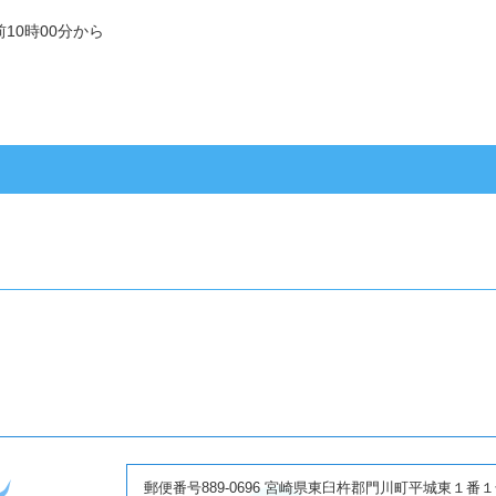
前10時00分から
郵便番号889-0696 宮崎県東臼杵郡門川町平城東１番