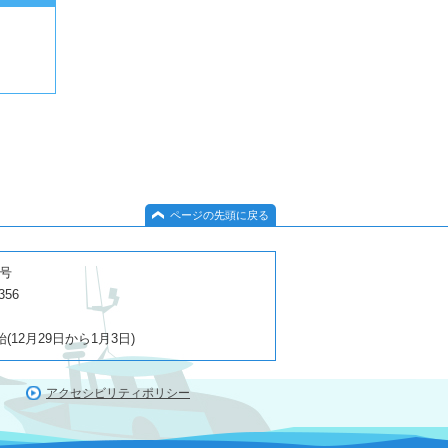
ページの先頭に戻る
１号
356
2月29日から1月3日)
アクセシビリティポリシー