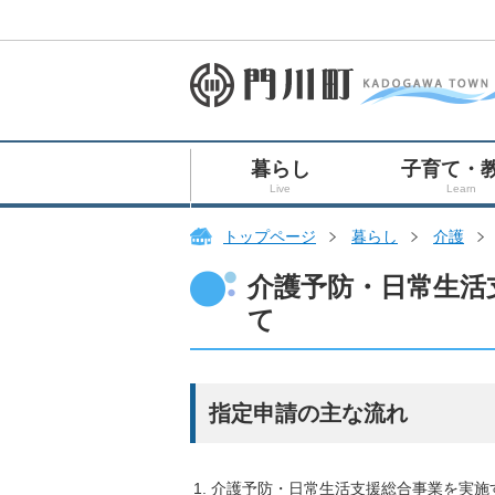
暮らし
子育て・
Live
Learn
トップページ
暮らし
介護
介護予防・日常生活
て
指定申請の主な流れ
介護予防・日常生活支援総合事業を実施