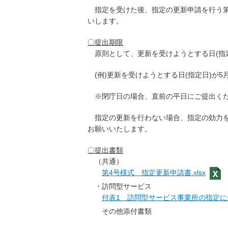
指定を受けた後、指定の更新申請を行う第
いします。
〇提出期限
原則として、更新を受けようとする日(指定
(例)更新を受けようとする日(指定日)が5
※閉庁日の場合、直前の平日にご提出く
指定の更新を行わない場合、指定の効力を
お願いいたします。
〇提出書類
（共通）
第4号様式 指定更新申請書.xlsx
・訪問型サービス
付表1 訪問型サービス事業所の指定に係る
その他添付書類