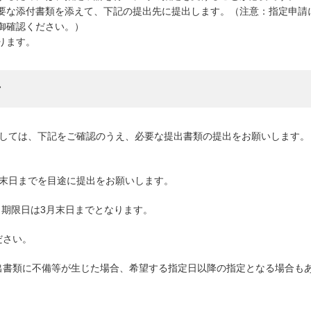
要な添付書類を添えて、下記の提出先に提出します。（注意：指定申請
御確認ください。）
ります。
者
しては、下記をご確認のうえ、必要な提出書類の提出をお願いします。
末日までを目途に提出をお願いします。
出期限日は3月末日までとなります。
ださい。
書類に不備等が生じた場合、希望する指定日以降の指定となる場合も