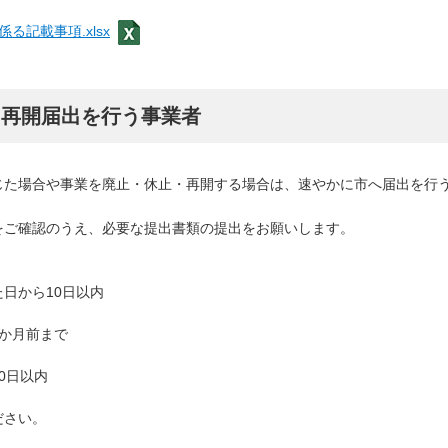
記載事項.xlsx
・再開届出を行う事業者
た場合や事業を廃止・休止・再開する場合は、速やかに市へ届出を行
ご確認のうえ、必要な提出書類の提出をお願いします。
日から10日以内
1か月前まで
0日以内
ださい。