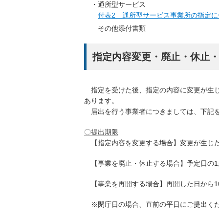
・通所型サービス
付表2 通所型サービス事業所の指定に係る
その他添付書類
指定内容変更・廃止・休止
指定を受けた後、指定の内容に変更が生じ
あります。
届出を行う事業者につきましては、下記を
〇提出期限
【指定内容を変更する場合】変更が生じた
【事業を廃止・休止する場合】
予定日の
【事業を再開する場合】
再開した日から1
※閉庁日の場合、直前の平日にご提出く