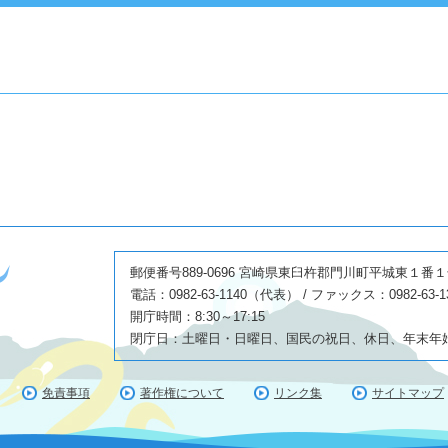
郵便番号889-0696 宮崎県東臼杵郡門川町平城東１番
電話：0982-63-1140（代表） / ファックス：0982-63-1
開庁時間：8:30～17:15
閉庁日：土曜日・日曜日、国民の祝日、休日、年末年始(1
免責事項
著作権について
リンク集
サイトマップ