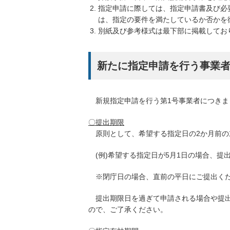
指定申請に際しては、指定申請書及び必
は、指定の要件を満たしているか否かを
別紙及び参考様式は最下部に掲載してお
新たに指定申請を行う事業
新規指定申請を行う第1号事業者につきま
〇提出期限
原則として、希望する指定日の2か月前の
(例)希望する指定日が5月1日の場合、提
※閉庁日の場合、直前の平日にご提出く
提出期限日を過ぎて申請される場合や提出
ので、ご了承ください。