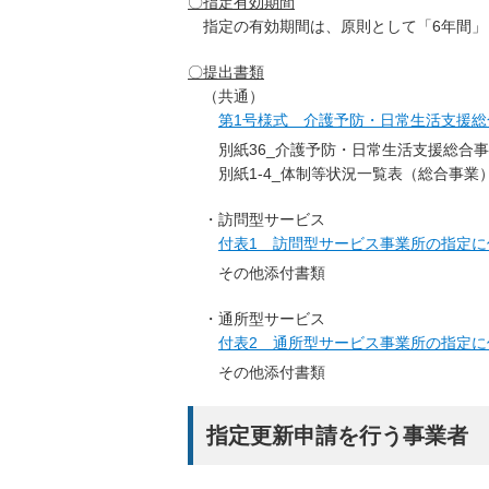
〇指定有効期間
指定の有効期間は、原則として「6年間」
〇提出書類
（共通）
第1号様式 介護予防・日常生活支援総合
別紙36_介護予防・日常生活支援総合事
別紙1-4_体制等状況一覧表（総合事業
・訪問型サービス
付表1 訪問型サービス事業所の指定に係る
その他添付書類
・通所型サービス
付表2 通所型サービス事業所の指定に係る
その他添付書類
指定更新申請を行う事業者