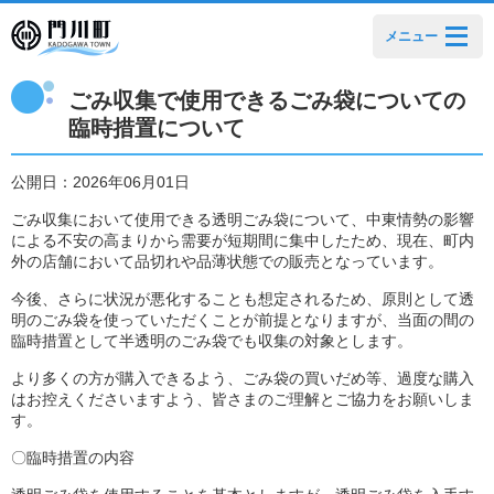
メニュー
ごみ収集で使用できるごみ袋についての
臨時措置について
公開日：2026年06月01日
ごみ収集において使用できる透明ごみ袋について、中東情勢の影響
による不安の高まりから需要が短期間に集中したため、現在、町内
外の店舗において品切れや品薄状態での販売となっています。
今後、さらに状況が悪化することも想定されるため、原則として透
明のごみ袋を使っていただくことが前提となりますが、当面の間の
臨時措置として半透明のごみ袋でも収集の対象とします。
より多くの方が購入できるよう、ごみ袋の買いだめ等、過度な購入
はお控えくださいますよう、皆さまのご理解とご協力をお願いしま
す。
〇臨時措置の内容