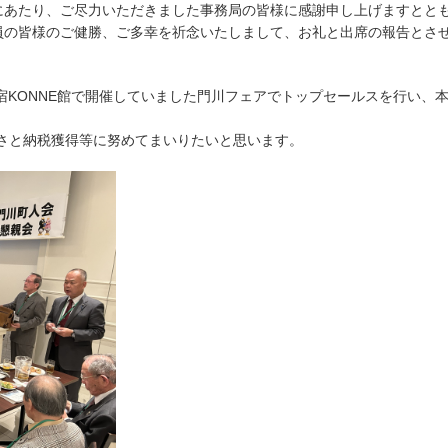
あたり、ご尽力いただきました事務局の皆様に感謝申し上げますとと
員の皆様のご健勝、ご多幸を祈念いたしまして、お礼と出席の報告とさ
宿KONNE館で開催していました門川フェアでトップセールスを行い、
さと納税獲得等に努めてまいりたいと思います。