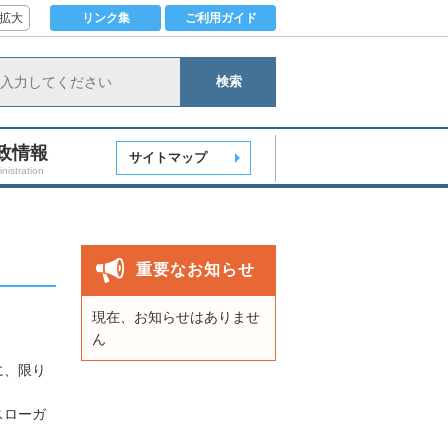
拡大
リンク集
ご利用ガイド
検索
政情報
サイトマップ
nistration
重要なお知らせ
現在、お知らせはありませ
ん
に、限り
スローガ