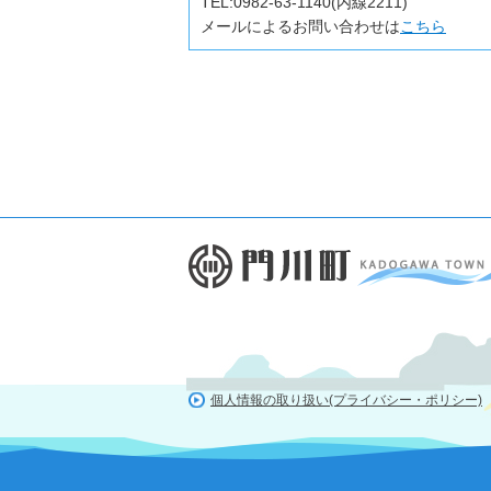
TEL:
0982-63-1140(内線2211)
メールによるお問い合わせは
こちら
個人情報の取り扱い(プライバシー・ポリシー)