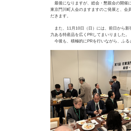
最後になりますが、総会・懇親会の開催に
東京門川町人会のますますのご発展と、会
だきます。
また、11月10日（日）には、前日から新
力ある特産品を広くPRしてまいりました。
今後も、積極的にPRを行いながら、ふる