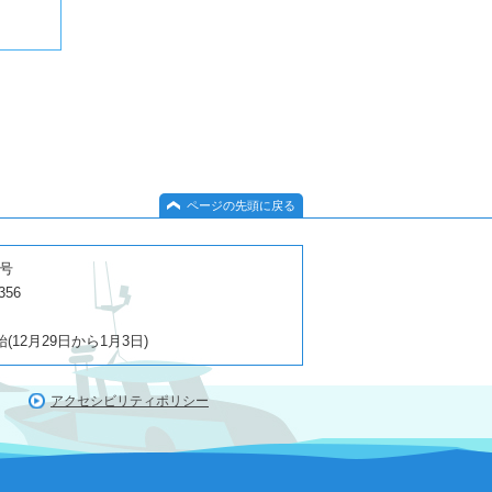
ページの先頭に戻る
１号
356
2月29日から1月3日)
アクセシビリティポリシー