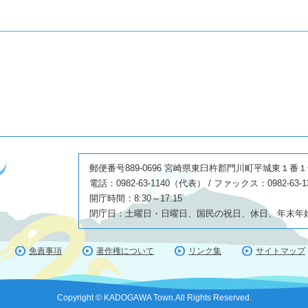
郵便番号889-0696 宮崎県東臼杵郡門川町平城東１番
電話：0982-63-1140（代表） / ファックス：0982-63-1
開庁時間：8:30～17:15
閉庁日：土曜日・日曜日、国民の祝日、休日、年末年始(1
免責事項
著作権について
リンク集
サイトマップ
Copyright © KADOGAWA Town.All Rights Reserved.