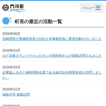
メニュー
町長の最近の活動一覧
2026年08月
宮崎県県土整備部長及び日向土木事務所長に要望活動を行いました
2026年03月
のど自慢グランドチャンピオンの安田伸さんが表敬訪問されました
2026年03月
企業版ふるさと納税寄附企業である株式会社興電舎様を訪問しまし
た。
2025年11月
淑徳大学 表敬訪問