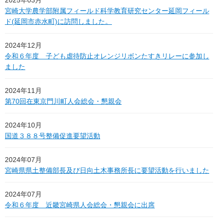
2025年03月
宮崎大学農学部附属フィールド科学教育研究センター延岡フィール
ド(延岡市赤水町)に訪問しました。
2024年12月
令和６年度 子ども虐待防止オレンジリボンたすきリレーに参加し
ました
2024年11月
第70回在東京門川町人会総会・懇親会
2024年10月
国道３８８号整備促進要望活動
2024年07月
宮崎県県土整備部長及び日向土木事務所長に要望活動を行いました
2024年07月
令和６年度 近畿宮崎県人会総会・懇親会に出席