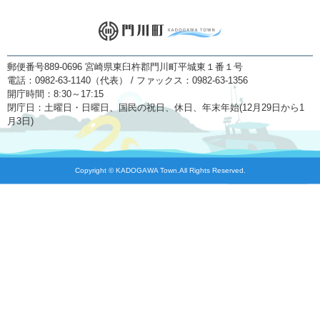
郵便番号889-0696 宮崎県東臼杵郡門川町平城東１番１号
電話：0982-63-1140（代表） / ファックス：0982-63-1356
開庁時間：8:30～17:15
閉庁日：土曜日・日曜日、国民の祝日、休日、年末年始(12月29日から1
月3日)
Copyright © KADOGAWA Town.All Rights Reserved.