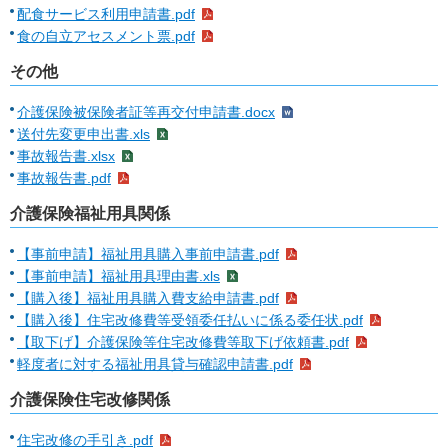
配食サービス利用申請書.pdf
食の自立アセスメント票.pdf
その他
介護保険被保険者証等再交付申請書.docx
送付先変更申出書.xls
事故報告書.xlsx
事故報告書.pdf
介護保険福祉用具関係
【事前申請】福祉用具購入事前申請書.pdf
【事前申請】福祉用具理由書.xls
【購入後】福祉用具購入費支給申請書.pdf
【購入後】住宅改修費等受領委任払いに係る委任状.pdf
【取下げ】介護保険等住宅改修費等取下げ依頼書.pdf
軽度者に対する福祉用具貸与確認申請書.pdf
介護保険住宅改修関係
住宅改修の手引き.pdf