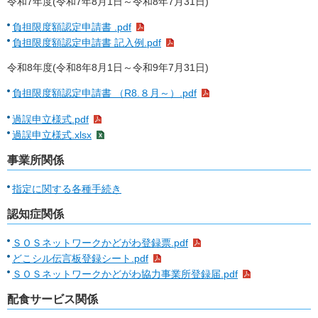
令和7年度(令和7年8月1日～令和8年7月31日)
負担限度額認定申請書 .pdf
負担限度額認定申請書 記入例.pdf
令和8年度(令和8年8月1日～令和9年7月31日)
負担限度額認定申請書 （R8.８月～）.pdf
過誤申立様式.pdf
過誤申立様式.xlsx
事業所関係
指定に関する各種手続き
認知症関係
ＳＯＳネットワークかどがわ登録票.pdf
どこシル伝言板登録シート.pdf
ＳＯＳネットワークかどがわ協力事業所登録届.pdf
配食サービス関係