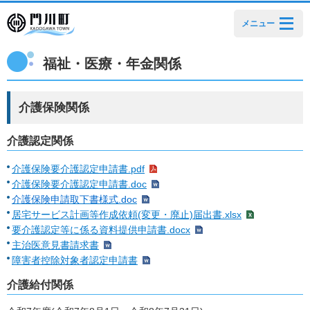
メニュー
福祉・医療・年金関係
介護保険関係
介護認定関係
介護保険要介護認定申請書.pdf
介護保険要介護認定申請書.doc
介護保険申請取下書様式.doc
居宅サービス計画等作成依頼(変更・廃止)届出書.xlsx
要介護認定等に係る資料提供申請書.docx
主治医意見書請求書
障害者控除対象者認定申請書
介護給付関係