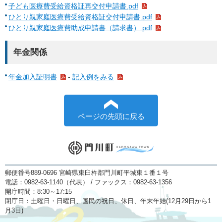
子ども医療費受給資格証再交付申請書.pdf
ひとり親家庭医療費受給資格証交付申請書.pdf
ひとり親家庭医療費助成申請書（請求書）.pdf
年金関係
年金加入証明書
-
記入例をみる
ページの先頭に戻る
郵便番号889-0696 宮崎県東臼杵郡門川町平城東１番１号
電話：0982-63-1140（代表） / ファックス：0982-63-1356
開庁時間：8:30～17:15
閉庁日：土曜日・日曜日、国民の祝日、休日、年末年始(12月29日から1
月3日)