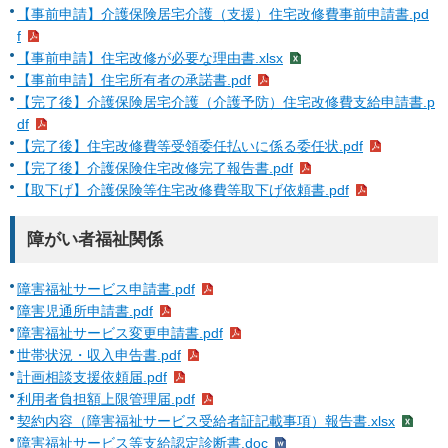
【事前申請】介護保険居宅介護（支援）住宅改修費事前申請書.pd
f
【事前申請】住宅改修が必要な理由書.xlsx
【事前申請】住宅所有者の承諾書.pdf
【完了後】介護保険居宅介護（介護予防）住宅改修費支給申請書.p
df
【完了後】住宅改修費等受領委任払いに係る委任状.pdf
【完了後】介護保険住宅改修完了報告書.pdf
【取下げ】介護保険等住宅改修費等取下げ依頼書.pdf
障がい者福祉関係
障害福祉サービス申請書.pdf
障害児通所申請書.pdf
障害福祉サービス変更申請書.pdf
世帯状況・収入申告書.pdf
計画相談支援依頼届.pdf
利用者負担額上限管理届.pdf
契約内容（障害福祉サービス受給者証記載事項）報告書.xlsx
障害福祉サービス等支給認定診断書.doc