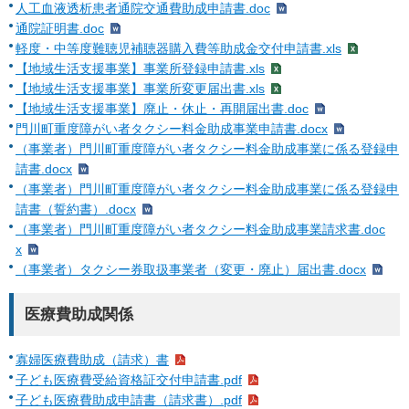
人工血液透析患者通院交通費助成申請書.doc
通院証明書.doc
軽度・中等度難聴児補聴器購入費等助成金交付申請書.xls
【地域生活支援事業】事業所登録申請書.xls
【地域生活支援事業】事業所変更届出書.xls
【地域生活支援事業】廃止・休止・再開届出書.doc
門川町重度障がい者タクシー料金助成事業申請書.docx
（事業者）門川町重度障がい者タクシー料金助成事業に係る登録申
請書.docx
（事業者）門川町重度障がい者タクシー料金助成事業に係る登録申
請書（誓約書）.docx
（事業者）門川町重度障がい者タクシー料金助成事業請求書.doc
x
（事業者）タクシー券取扱事業者（変更・廃止）届出書.docx
医療費助成関係
寡婦医療費助成（請求）書
子ども医療費受給資格証交付申請書.pdf
子ども医療費助成申請書（請求書）.pdf