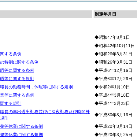
制定年月日
務
◆昭和47年8月1日
◆昭和42年10月11日
関する条例
◆昭和26年3月31日
の特例に関する条例
◆昭和26年3月31日
暇等に関する条例
◆平成6年12月16日
暇等に関する規則
◆平成6年12月26日
職員の勤務時間，休暇等に関する規則
◆令和2年1月10日
業等に関する条例
◆平成4年3月18日
関する規則
◆平成4年3月23日
職員の早出遅出勤務並びに深夜勤務及び時間外
◆平成30年3月16日
規則
発等休業に関する条例
◆平成20年3月14日
発等休業に関する規則
◆平成20年3月25日