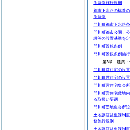
る条例施行規則
都市下水路の構造の
る条例
門川町都市下水路条
門川町都市公園，公
設等の設置基準を定
門川町景観条例
門川町景観条例施行
第3章 建築・
門川町営住宅の設置
門川町営住宅の設置
門川町営住宅集会所
門川町営住宅敷地内
る取扱い要綱
門川町団地集会所設
土地譲渡益重課制度
務施行規則
土地譲渡益重課制度