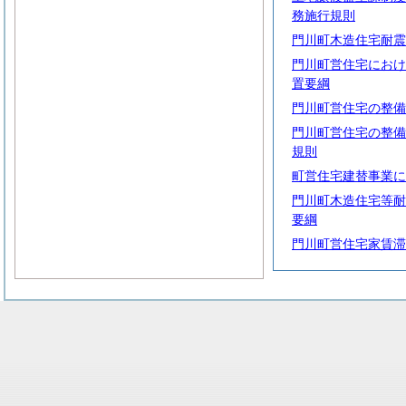
務施行規則
門川町木造住宅耐震
門川町営住宅におけ
置要綱
門川町営住宅の整備
門川町営住宅の整備
規則
町営住宅建替事業に
門川町木造住宅等耐
要綱
門川町営住宅家賃滞